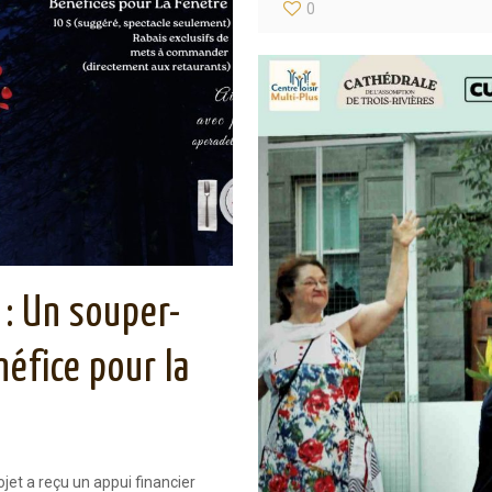
0
 : Un souper-
néfice pour la
jet a reçu un appui financier