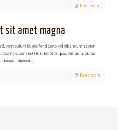
Read more
et sit amet magna
sed, vestibulum id, eleifend justo vel bibendum sapien
ctus non, consectetuer lobortis quis, varius in, purus.
 suscipit adipiscing.
Read more