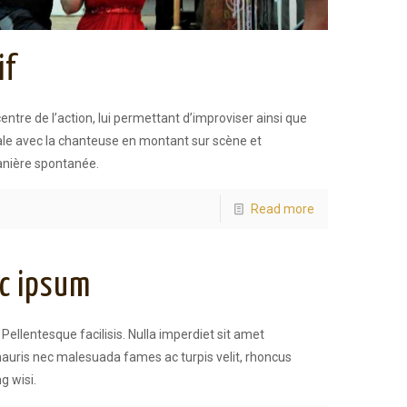
if
centre de l’action, lui permettant d’improviser ainsi que
le avec la chanteuse en montant sur scène et
anière spontanée.
Read more
ac ipsum
Pellentesque facilisis. Nulla imperdiet sit amet
uris nec malesuada fames ac turpis velit, rhoncus
g wisi.