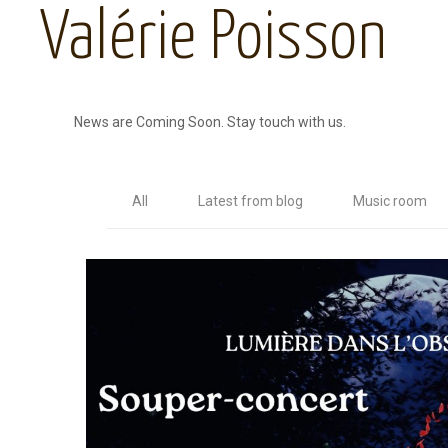
Valérie Poisson
News are Coming Soon. Stay touch with us.
All
Latest from blog
Music room