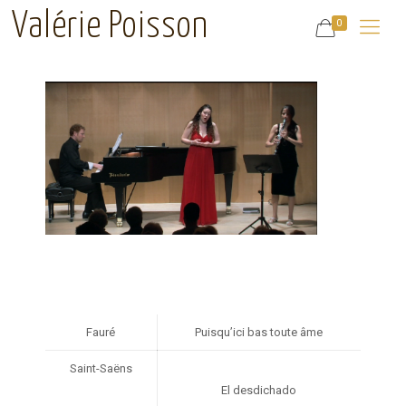
Valérie Poisson
0
Fauré
Puisqu’ici bas toute âme
Saint-Saëns
El desdichado