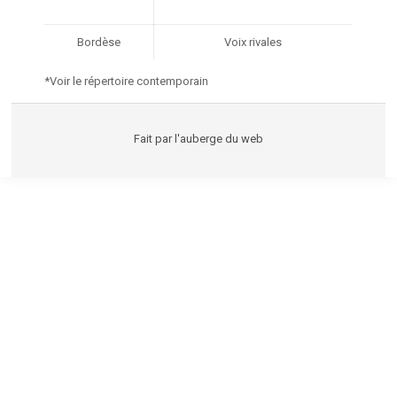
Bordèse
Voix rivales
*Voir
le répertoire contemporain
Fait par
l'auberge du web