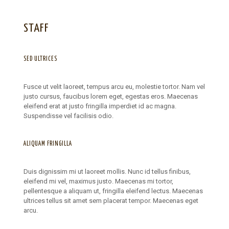
STAFF
SED ULTRICES
Fusce ut velit laoreet, tempus arcu eu, molestie tortor. Nam vel
justo cursus, faucibus lorem eget, egestas eros. Maecenas
eleifend erat at justo fringilla imperdiet id ac magna.
Suspendisse vel facilisis odio.
ALIQUAM FRINGILLA
Duis dignissim mi ut laoreet mollis. Nunc id tellus finibus,
eleifend mi vel, maximus justo. Maecenas mi tortor,
pellentesque a aliquam ut, fringilla eleifend lectus. Maecenas
ultrices tellus sit amet sem placerat tempor. Maecenas eget
arcu.