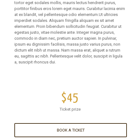
tortor eget sodales mollis, mauris lectus hendrerit purus,
porttitor finibus eros lorem eget mauris. Curabitur lacinia enim
at ex blandit, vel pellentesque odio elementum.Ut ultricies
imperdiet sodales. Aliquam fringilla aliquam ex sit amet
elementum. Proin bibendum sollicitudin feugiat. Curabitur ut
egestas justo, vitae molestie ante. Integer magna purus,
commodo in diam nec, pretium auctor sapien. In pulvinar,
ipsum eu dignissim facilisis, massa justo varius purus, non
dictum elit nibh ut massa. Nam massa erat, aliquet a rutrum
eu, sagittis ac nibh. Pellentesque velit dolor, suscipit in ligula
a, suscipit rhoncus dui.
$45
Ticket prize
BOOK A TICKET