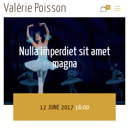
Valérie Poisson
0
Nulla imperdiet sit amet
magna
12 JUNE 2017
16:00