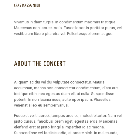
CRAS MASSA NIBH
Vivamus in diam turpis. In condimentum maximus tristique.
Maecenas non laoreet odio. Fusce lobortis porttitor purus, vel
vestibulum libero pharetra vel. Pellentesque lorem augue.
ABOUT THE CONCERT
Aliquam ac dui vel dui vulputate consectetur. Mauris
accumsan, massa non consectetur condimentum, diam arcu
tristique nibh, nec egestas diam elit at nulla. Suspendisse
potenti. In non lacinia risus, ac tempor ipsum. Phasellus
venenatis leo eu semper varius.
Fusce ut velit laoreet, tempus arcu eu, molestie tortor. Nam vel
justo cursus, faucibus lorem eget, egestas eros. Maecenas
eleifend erat at justo fringilla imperdiet id ac magna.
Suspendisse vel facilisis odio, at ornare nibh. In malesuada,