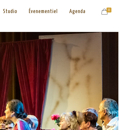
0
Studio
Évenementiel
Agenda