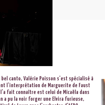
el canto, Valérie Poisson s'est spécialisé à
ent l'interprétation de Marguerite de Faust
 l'a fait connaître est celui de Micaëla dans
n a pu la voir forger une Elvira furieuse,