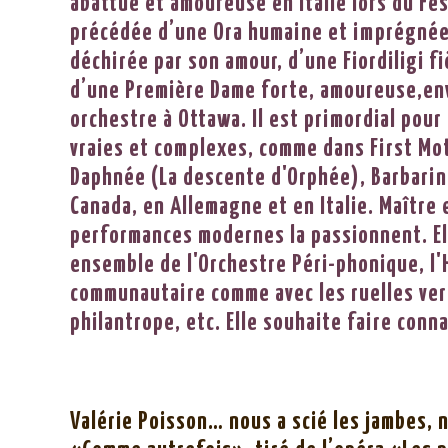
abattue et amoureuse en Italie lors du Fes
précédée d’une Ora humaine et imprégnée 
déchirée par son amour, d’une Fiordiligi fi
d’une Première Dame forte, amoureuse,env
orchestre à Ottawa. Il est primordial pou
vraies et complexes, comme dans First Mo
Daphnée (La descente d'Orphée), Barbarina
Canada, en Allemagne et en Italie. Maître 
performances modernes la passionnent. Ell
ensemble de l'Orchestre Péri-phonique, l'
communautaire comme avec les ruelles vert
philantrope, etc. Elle souhaite faire conn
Valérie Poisson… nous a scié les jambes, 