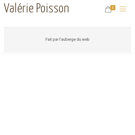
Valérie Poisson
0
Fait par
l'auberge du web