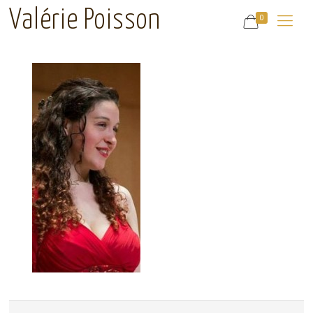
Valérie Poisson
0