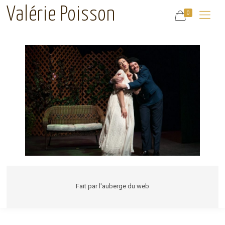
Valérie Poisson
0
Fait par
l'auberge du web