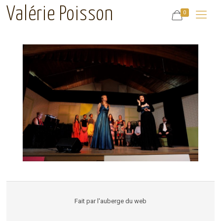
Valérie Poisson
0
Fait par
l'auberge du web